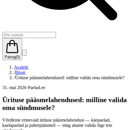
Päring
(
0
)
Avaleht
/
Blogi
/
Ürituse pääsmelahendused: milline valida oma sündmusele?
31. mai 2026
·
Paelad.ee
Ürituse pääsmelahendused: milline valida
oma sündmusele?
Võrdleme erinevaid ürituse pääsmelahendusi — käepaelad,
kaelapaelad ja paberpääsmed — ning aitame valida õige teie