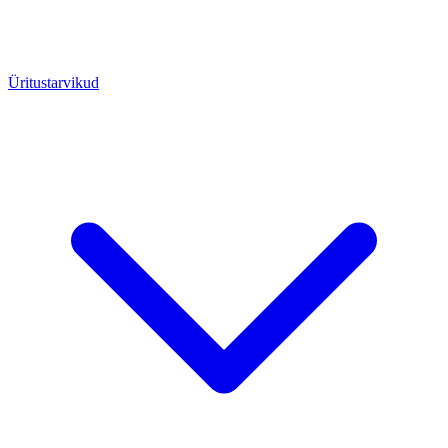
Üritustarvikud