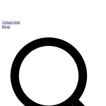
Tehtud tööd
Blogi