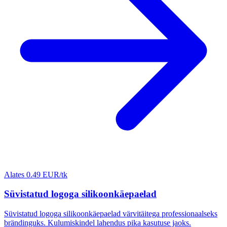
Alates 0.49 EUR/tk
Süvistatud logoga silikoonkäepaelad
Süvistatud logoga silikoonkäepaelad värvitäitega professionaalseks
brändinguks. Kulumiskindel lahendus pika kasutuse jaoks.