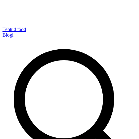
Tehtud tööd
Blogi