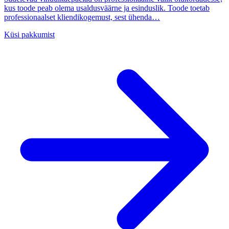
kus toode peab olema usaldusväärne ja esinduslik. Toode toetab
professionaalset kliendikogemust, sest ühenda…
Küsi pakkumist