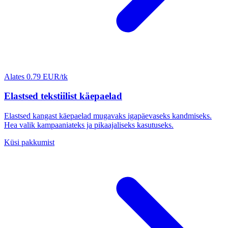
Alates 0.79 EUR/tk
Elastsed tekstiilist käepaelad
Elastsed kangast käepaelad mugavaks igapäevaseks kandmiseks.
Hea valik kampaaniateks ja pikaajaliseks kasutuseks.
Küsi pakkumist