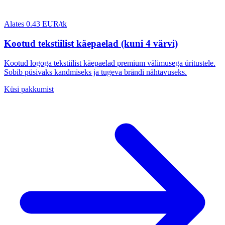
Alates 0.43 EUR/tk
Kootud tekstiilist käepaelad (kuni 4 värvi)
Kootud logoga tekstiilist käepaelad premium välimusega üritustele.
Sobib püsivaks kandmiseks ja tugeva brändi nähtavuseks.
Küsi pakkumist