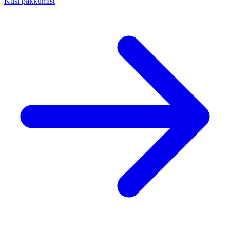
Küsi pakkumist