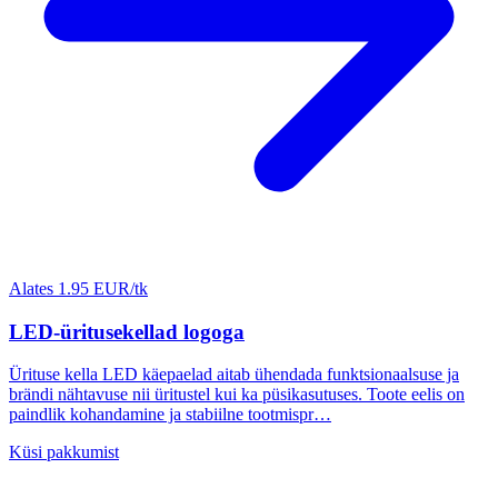
Alates 1.95 EUR/tk
LED-üritusekellad logoga
Ürituse kella LED käepaelad aitab ühendada funktsionaalsuse ja
brändi nähtavuse nii üritustel kui ka püsikasutuses. Toote eelis on
paindlik kohandamine ja stabiilne tootmispr…
Küsi pakkumist