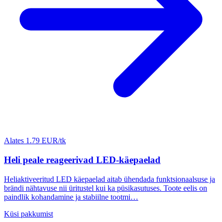
Alates 1.79 EUR/tk
Heli peale reageerivad LED-käepaelad
Heliaktiveeritud LED käepaelad aitab ühendada funktsionaalsuse ja
brändi nähtavuse nii üritustel kui ka püsikasutuses. Toote eelis on
paindlik kohandamine ja stabiilne tootmi…
Küsi pakkumist