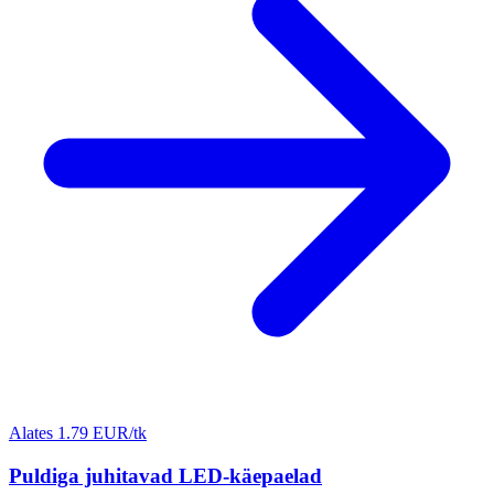
Alates 1.79 EUR/tk
Puldiga juhitavad LED-käepaelad