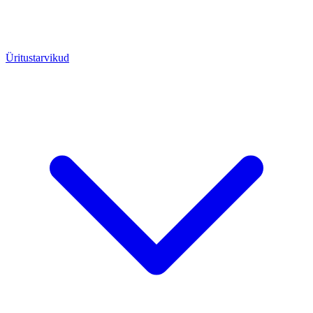
Üritustarvikud