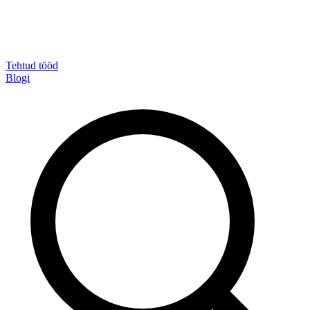
Tehtud tööd
Blogi