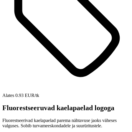
Alates 0.93 EUR/tk
Fluorestseeruvad kaelapaelad logoga
Fluorestseerivad kaelapaelad parema nähtavuse jaoks väheses
valguses. Sobib turvameeskondadele ja suurüritustele.