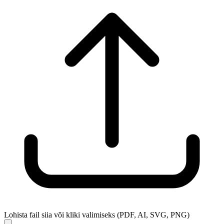
Lohista fail siia või kliki valimiseks (PDF, AI, SVG, PNG)