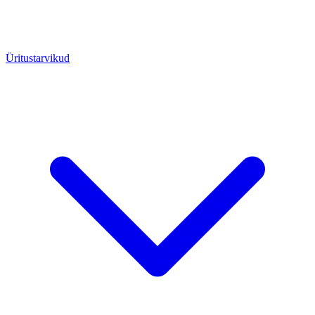
Üritustarvikud