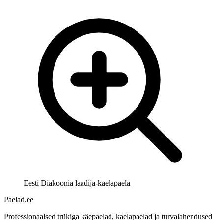
Eesti Diakoonia laadija-kaelapaela
Paelad.ee
Professionaalsed trükiga käepaelad, kaelapaelad ja turvalahendused