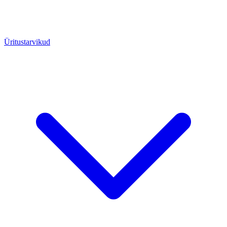
Üritustarvikud