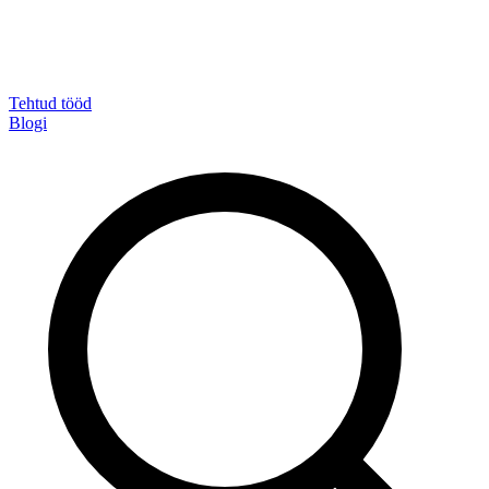
Tehtud tööd
Blogi