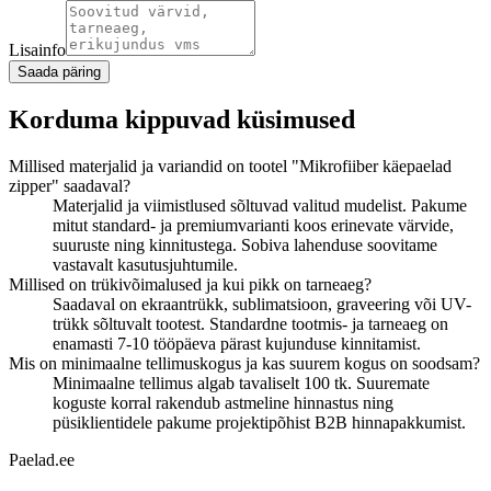
Lisainfo
Saada päring
Korduma kippuvad küsimused
Millised materjalid ja variandid on tootel "Mikrofiiber käepaelad
zipper" saadaval?
Materjalid ja viimistlused sõltuvad valitud mudelist. Pakume
mitut standard- ja premiumvarianti koos erinevate värvide,
suuruste ning kinnitustega. Sobiva lahenduse soovitame
vastavalt kasutusjuhtumile.
Millised on trükivõimalused ja kui pikk on tarneaeg?
Saadaval on ekraantrükk, sublimatsioon, graveering või UV-
trükk sõltuvalt tootest. Standardne tootmis- ja tarneaeg on
enamasti 7-10 tööpäeva pärast kujunduse kinnitamist.
Mis on minimaalne tellimuskogus ja kas suurem kogus on soodsam?
Minimaalne tellimus algab tavaliselt 100 tk. Suuremate
koguste korral rakendub astmeline hinnastus ning
püsiklientidele pakume projektipõhist B2B hinnapakkumist.
Paelad.ee