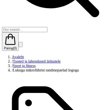
Päring
(
0
)
Avaleht
/
Tooted ja lahendused üritustele
/
Sport ja fitness
/
Lukuga mikrofiibrist randmepaelad logoga