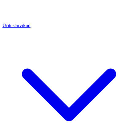
Üritustarvikud