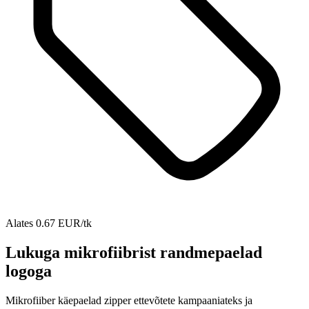
Alates 0.67 EUR/tk
Lukuga mikrofiibrist randmepaelad
logoga
Mikrofiiber käepaelad zipper ettevõtete kampaaniateks ja