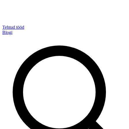
Tehtud tööd
Blogi