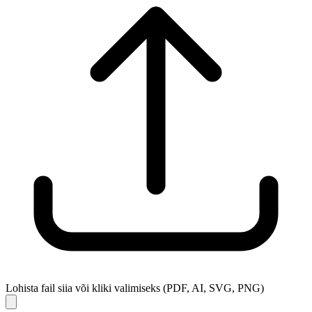
Lohista fail siia või kliki valimiseks (PDF, AI, SVG, PNG)