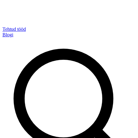
Tehtud tööd
Blogi