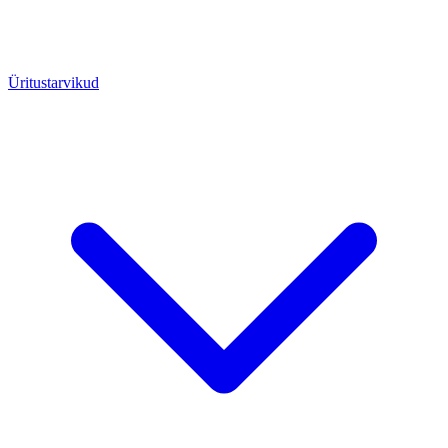
Üritustarvikud