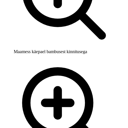
Maamess käepael bambusest kinnitusega