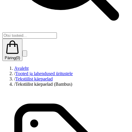
Päring
(
0
)
Avaleht
/
Tooted ja lahendused üritustele
/
Tekstiilist käepaelad
/
Tekstiilist käepaelad (Bambus)