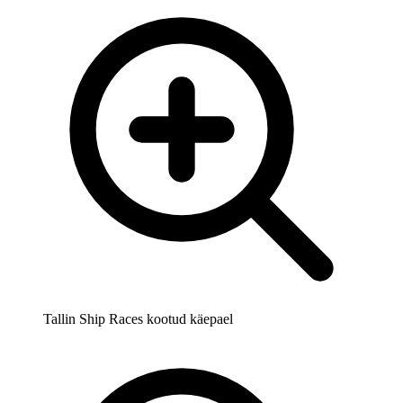
Tallin Ship Races kootud käepael