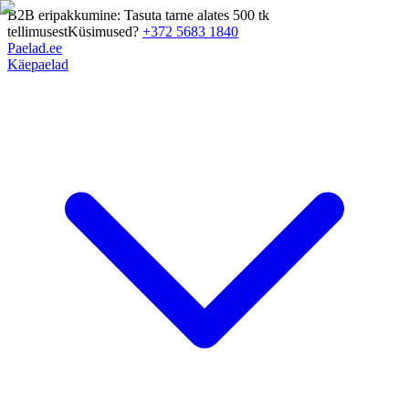
B2B eripakkumine: Tasuta tarne alates 500 tk
tellimusest
Küsimused?
+372 5683 1840
Paelad.ee
Käepaelad