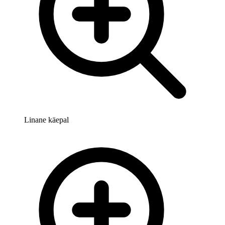
Linane käepal