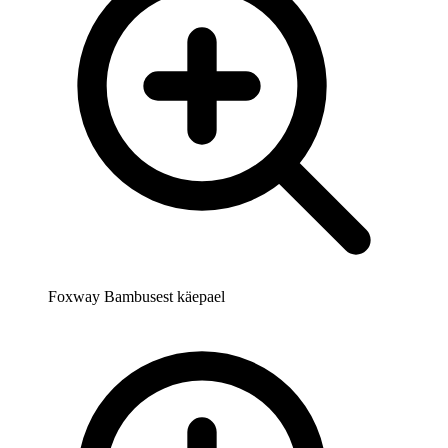
Foxway Bambusest käepael